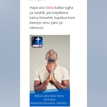
Hapa una
Biblia
katika lugha
ya Swahili, pia inajulikana
kama Kiswahili, kupakua bure
kwenye simu yako ya
mkononi.