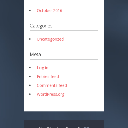
October 2016
Categories
Uncategorized
Meta
Log in
Entries feed
Comments feed
WordPress.org