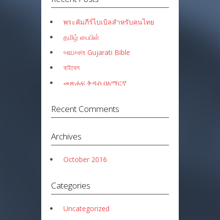
พระคัมภีร์ไบเบิลสำหรับคนไทย
தமிழ் பைபிள்
બાઇબલ Gujarati Bible
বাইবেল
መጽሐፍ ቅዱስ በአማርኛ
Recent Comments
Archives
October 2016
Categories
Uncategorized